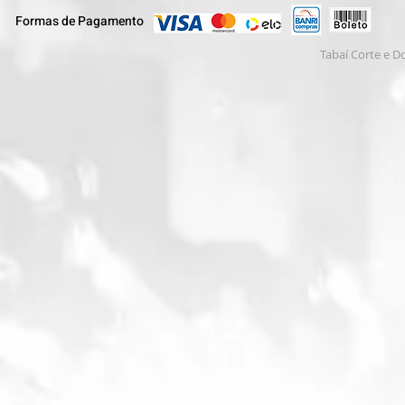
Formas de Pagamento
Tabaí Corte e D